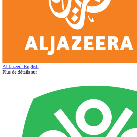
Al Jazeera English
Plus de détails sur