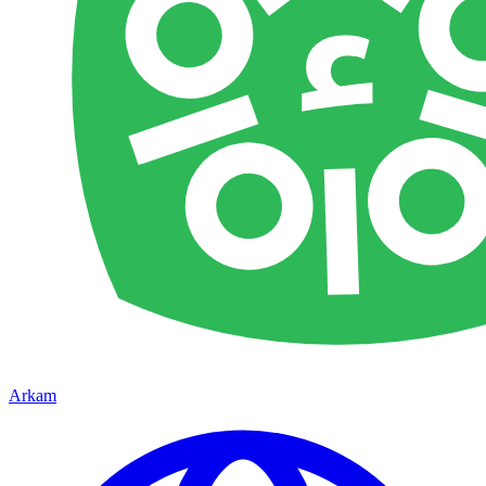
Arkam