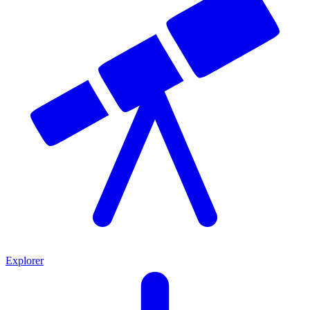
Explorer