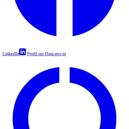
LinkedIn
Profil sur Data.gov.tn