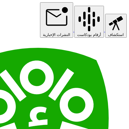
استكشاف
أرقام بودكاست
النشرات الإخبارية