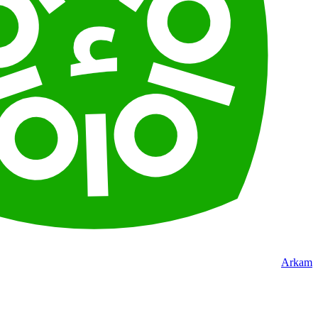
Arkam