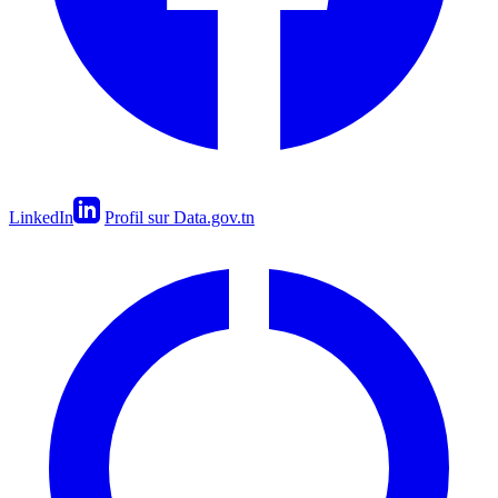
LinkedIn
Profil sur Data.gov.tn