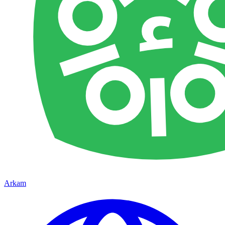
Arkam