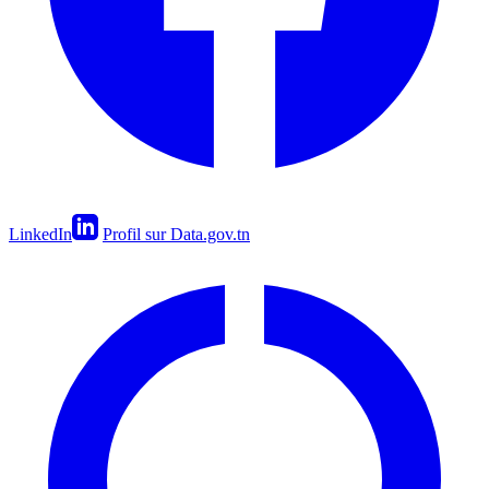
LinkedIn
Profil sur Data.gov.tn