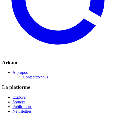
Arkam
À propos
Contactez-nous
La platforme
Explorer
Sources
Publications
Newslettres