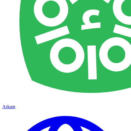
Arkam