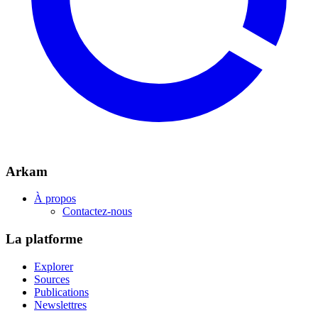
Arkam
À propos
Contactez-nous
La platforme
Explorer
Sources
Publications
Newslettres