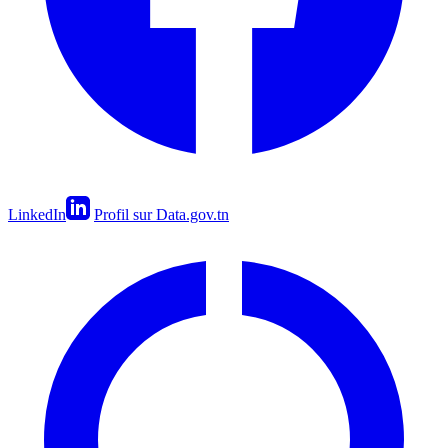
LinkedIn
Profil sur Data.gov.tn