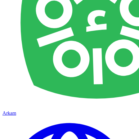
Arkam