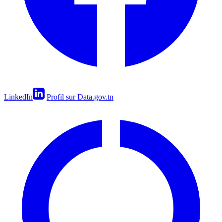
LinkedIn
Profil sur Data.gov.tn