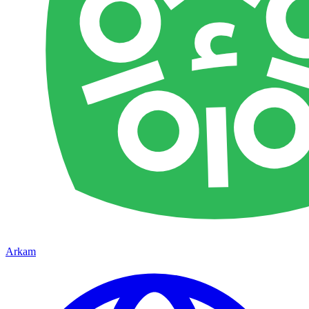
Arkam