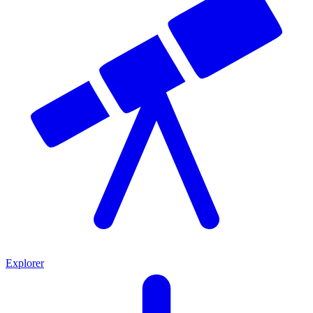
Explorer