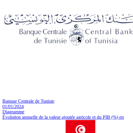
Banque Centrale de Tunisie
01/01/2024
Diagramme
Évolution annuelle de la valeur ajoutée agricole et du PIB (%) en