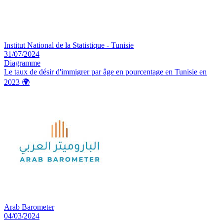
Institut National de la Statistique - Tunisie
31/07/2024
Diagramme
Le taux de désir d'immigrer par âge en pourcentage en Tunisie en
2023
🌍️
Arab Barometer
04/03/2024