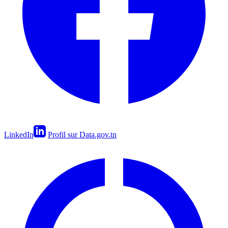
LinkedIn
Profil sur Data.gov.tn