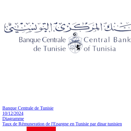
Banque Centrale de Tunisie
10/12/2024
Diagramme
Taux de Rémuneration de l'Epargne en Tunisie par dinar tunisien