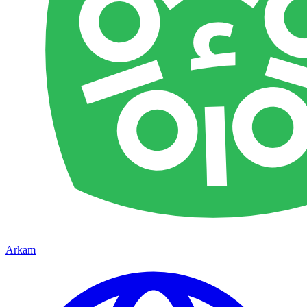
Arkam